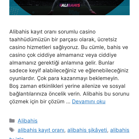
Alibahis kayıt oranı sorumlu casino
taahhüdümüzün bir parçası olarak, ücretsiz
casino hizmetleri sağlıyoruz. Bu cümle, bahis ve
casino çok ciddiye almamanız veya ciddiye
almamanız gerektiği anlamına gelir. Bunlar
sadece keyif alabileceğiniz ve eğlenebileceğiniz
oyunlardır. Çok para kazanmayı beklemeyin.
Boş zaman etkinlikleri yerine ailenize ve sosyal
bağlantılarınıza öncelik verin. Alibahis bu sorunu
çözmek için bir çözüm …
Devamını oku
Kategoriler
Alibahis
Etiketler
alibahis kayıt oranı
,
alibahis şikâyeti
,
alibahis