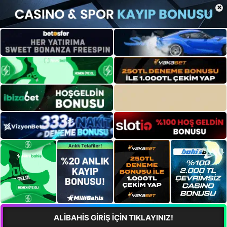
×
ALİBAHİS GİRİŞ İÇİN TIKLAYINIZ!