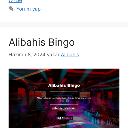
tv izle
Yorum yap
Alibahis Bingo
Haziran 8, 2024
yazar
Alibahis