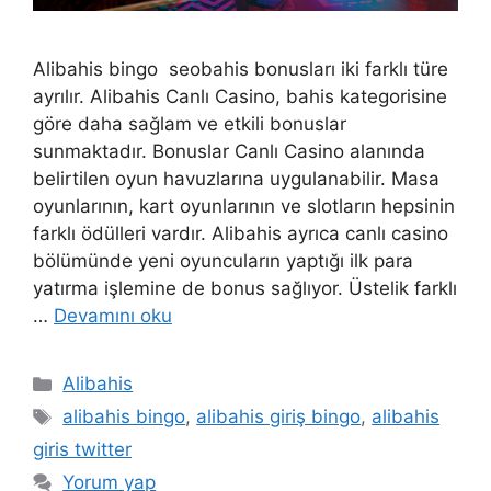
Alibahis bingo seobahis bonusları iki farklı türe
ayrılır. Alibahis Canlı Casino, bahis kategorisine
göre daha sağlam ve etkili bonuslar
sunmaktadır. Bonuslar Canlı Casino alanında
belirtilen oyun havuzlarına uygulanabilir. Masa
oyunlarının, kart oyunlarının ve slotların hepsinin
farklı ödülleri vardır. Alibahis ayrıca canlı casino
bölümünde yeni oyuncuların yaptığı ilk para
yatırma işlemine de bonus sağlıyor. Üstelik farklı
…
Devamını oku
Kategoriler
Alibahis
Etiketler
alibahis bingo
,
alibahis giriş bingo
,
alibahis
giris twitter
Yorum yap