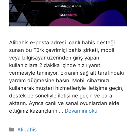
Alibahis e-posta adresi canlı bahis desteği
sunan bu Türk çevrimiçi bahis şirketi, mobil
veya bilgisayar üzerinden giriş yapan
kullanıcılara 2 dakika içinde hızlı yanıt
vermesiyle tanınıyor. Ekranın sağ alt tarafındaki
yardım düğmesine basın. Mobil cihazınızı
kullanarak müşteri hizmetleriyle iletişime geçin,
destek personeliyle iletişime geçin ve para
aktarın. Ayrıca canlı ve sanal oyunlardan elde
ettiğiniz kazançların …
Devamını oku
Kategoriler
Alibahis