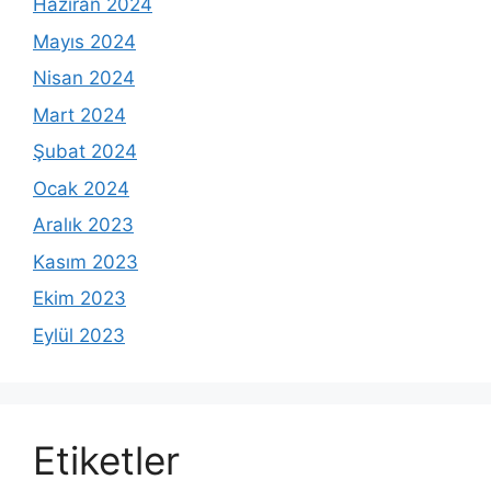
Haziran 2024
Mayıs 2024
Nisan 2024
Mart 2024
Şubat 2024
Ocak 2024
Aralık 2023
Kasım 2023
Ekim 2023
Eylül 2023
Etiketler