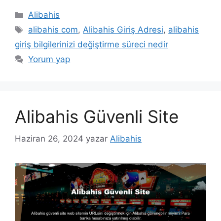
Kategoriler
Alibahis
Etiketler
alibahis com
,
Alibahis Giriş Adresi
,
alibahis
giriş bilgilerinizi değiştirme süreci nedir
Yorum yap
Alibahis Güvenli Site
Haziran 26, 2024
yazar
Alibahis