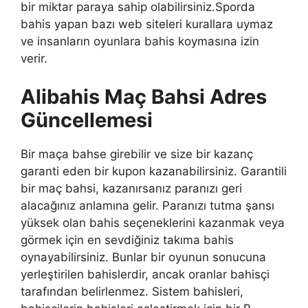
bir miktar paraya sahip olabilirsiniz.Sporda
bahis yapan bazı web siteleri kurallara uymaz
ve insanların oyunlara bahis koymasına izin
verir.
Alibahis Maç Bahsi Adres
Güncellemesi
Bir maça bahse girebilir ve size bir kazanç
garanti eden bir kupon kazanabilirsiniz. Garantili
bir maç bahsi, kazanırsanız paranızı geri
alacağınız anlamına gelir. Paranızı tutma şansı
yüksek olan bahis seçeneklerini kazanmak veya
görmek için en sevdiğiniz takıma bahis
oynayabilirsiniz. Bunlar bir oyunun sonucuna
yerleştirilen bahislerdir, ancak oranlar bahisçi
tarafından belirlenmez. Sistem bahisleri,