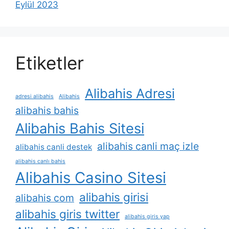
Eylül 2023
Etiketler
Alibahis Adresi
adresi alibahis
Alibahis
alibahis bahis
Alibahis Bahis Sitesi
alibahis canli maç izle
alibahis canli destek
alibahis canlı bahis
Alibahis Casino Sitesi
alibahis girisi
alibahis com
alibahis giris twitter
alibahis giris yap