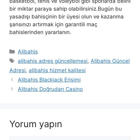
basketbol, tenis ve voleybol gibi sporlarda belirli
bir miktar paraya sahip olabilirsiniz.Bugün bu
yasadışı bahisçinin bir üyesi olun ve kazanma
şansınızı artırmak için garantili maç
bahislerinden yararlanın.
Kategoriler
Alibahis
Etiketler
alibahis adres güncellemesi
,
Alibahis Güncel
Adresi
,
alibahis hizmet kalitesi
Alibahis Blackjack Erişimi
Alibahis Doğrudan Casino
Yorum yapın
Yorum