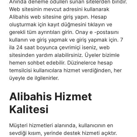
Anında deneme ödülleri sunan sitelerden biridir.
Web sitesinin mevcut adresini kullanarak
Alibahis web sitesine giriş yapın. Hesap
oluşturmak için kayıt düğmesini tıklayın ve
gerekli tüm ayrıntıları girin. Onay e -postasını
kullanın ve giriş yapmak ve giriş yapmak için. 7
ila 24 saat boyunca çevrimiçi iseniz, web
sitesinden yardım alabilirsiniz. Üyeler bizimle
hemen sohbet edebilir. Düzinelerce hesap
temsilcisi kullanıcılara hizmet verdiğinden, her
üyeyle de ilgilenirler.
Alibahis Hizmet
Kalitesi
Müşteri hizmetleri alanında, kullanıcının en
sevdiği kısım, yerinde destek hizmeti açıktır.