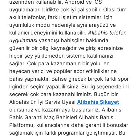
üzerinden kullanabilir. Android ve iOS
uygulamaları birlikte çok iyi çalışabilir. Olası tüm
akıllı telefonlar, farklı işletim sistemleri için
uyumluluk modu nedeniyle aynı arayüzü ve
kullanıcı deneyimini kullanabilir.
Alibahis telefon
uygulaması
yasadışı bahisçiler hakkında
güvenilir bir bilgi kaynağıdır ve giriş adresinize
hiçbir şey yüklemeden sisteme katılmanızı
sağlar. Çok para kazanmanın bir yolu, en
heyecan verici ve popüler spor etkinliklerine
bahis yapmaktır. Bahse girecek birçok farklı spor
liginden seçim yapabilirsiniz. Bu lig seçeneklerini
seçerek çok para kazanabilirsiniz. Bugün bir
Alibahis En İyi Servis Üyesi
Alibahis Şikayet
olursunuz ve kazanmaya başlarsınız. Alibahis
Bahis Garanti Maç Bahisleri Alibahis Bahis
Platformu, kullanıcılarına daha garantili bonuslar
sağlamak için farklı programlar geliştirmiştir. Bu