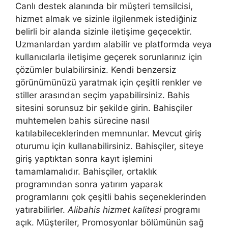
Canlı destek alanında bir müşteri temsilcisi,
hizmet almak ve sizinle ilgilenmek istediğiniz
belirli bir alanda sizinle iletişime geçecektir.
Uzmanlardan yardım alabilir ve platformda veya
kullanıcılarla iletişime geçerek sorunlarınız için
çözümler bulabilirsiniz. Kendi benzersiz
görünümünüzü yaratmak için çeşitli renkler ve
stiller arasından seçim yapabilirsiniz. Bahis
sitesini sorunsuz bir şekilde girin. Bahisçiler
muhtemelen bahis sürecine nasıl
katılabileceklerinden memnunlar. Mevcut giriş
oturumu için kullanabilirsiniz. Bahisçiler, siteye
giriş yaptıktan sonra kayıt işlemini
tamamlamalıdır. Bahisçiler, ortaklık
programından sonra yatırım yaparak
programlarını çok çeşitli bahis seçeneklerinden
yatırabilirler.
Alibahis hizmet kalitesi
programı
açık. Müşteriler, Promosyonlar bölümünün sağ