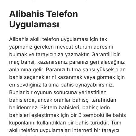
Alibahis Telefon
Uygulaması
Alibahis akıllı telefon uygulaması için tek
yapmanız gereken mevcut oturum adresini
bulmak ve tarayıcınıza yazmaktır. Garantili bir
maç bahsi, kazanırsanız paranızı geri alacağınız
anlamına gelir. Paranızı tutma şansı yüksek olan
bahis seçeneklerini kazanmak veya görmek için
en sevdiğiniz takıma bahis oynayabilirsiniz.
Bunlar bir oyunun sonucuna yerleştirilen
bahislerdir, ancak oranlar bahisçi tarafından
belirlenmez. Sistem bahisleri, bahisçilerin
bahisleri eşleştirmek için bir B sembolü ile bahis
kuponlarını kullandıkları bir bahis türüdür. Tüm
akıllı telefon uygulamaları interneti bir tarayıcı