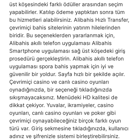
üst köşesindeki farklı ödüller arasından seçim
yapabilirler. Katılıp ödeme yaptıktan sonra tüm
bu hizmetleri alabilirsiniz. Alibahis Hızlı Transfer,
çevrimiçi bahis sitelerinin yatırım hilelerinden
biridir. Bu seçeneklerden yararlanmak için,
Alibahis akıllı telefon uygulaması Alibahis
Smartphone uygulaması sağ üst köşedeki giriş
prosedürü gerçekleştirin. Alibahis akıllı telefon
uygulaması spora bahis yapmak için iyi ve
güvenilir bir yoldur. Sayfa hızlı bir şekilde açılır.
Çevrimiçi casino ve canlı casino oyunları
oynadığınızda, bir seçeneği tıkladığınızda
sıkışmayacaksınız. Menüdeki HD kalitesi de
dikkat çekiyor. Yuvalar, ikramiyeler, casino
oyunları, canlı casino oyunları ve poker gibi
çevrimiçi oynayabileceğiniz birçok farklı oyun
türü var. Giriş sekmesine tıkladığınızda, kullanıcı
adınız ve şifrenizle sistemi birleştirebilirsiniz.