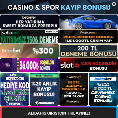
×
ALİBAHİS GİRİŞ İÇİN TIKLAYINIZ!