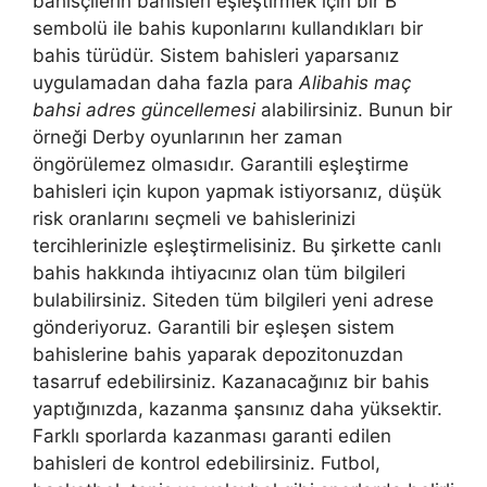
bahisçilerin bahisleri eşleştirmek için bir B
sembolü ile bahis kuponlarını kullandıkları bir
bahis türüdür. Sistem bahisleri yaparsanız
uygulamadan daha fazla para
Alibahis maç
bahsi adres güncellemesi
alabilirsiniz. Bunun bir
örneği Derby oyunlarının her zaman
öngörülemez olmasıdır. Garantili eşleştirme
bahisleri için kupon yapmak istiyorsanız, düşük
risk oranlarını seçmeli ve bahislerinizi
tercihlerinizle eşleştirmelisiniz. Bu şirkette canlı
bahis hakkında ihtiyacınız olan tüm bilgileri
bulabilirsiniz. Siteden tüm bilgileri yeni adrese
gönderiyoruz. Garantili bir eşleşen sistem
bahislerine bahis yaparak depozitonuzdan
tasarruf edebilirsiniz. Kazanacağınız bir bahis
yaptığınızda, kazanma şansınız daha yüksektir.
Farklı sporlarda kazanması garanti edilen
bahisleri de kontrol edebilirsiniz. Futbol,