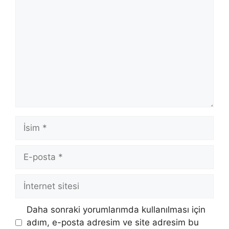
İsim
E-
posta
İnternet
sitesi
Daha sonraki yorumlarımda kullanılması için
adım, e-posta adresim ve site adresim bu