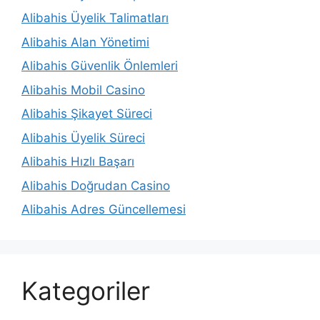
Alibahis Üyelik Talimatları
Alibahis Alan Yönetimi
Alibahis Güvenlik Önlemleri
Alibahis Mobil Casino
Alibahis Şikayet Süreci
Alibahis Üyelik Süreci
Alibahis Hızlı Başarı
Alibahis Doğrudan Casino
Alibahis Adres Güncellemesi
Kategoriler