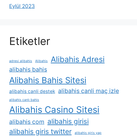
Eylül 2023
Etiketler
Alibahis Adresi
adresi alibahis
Alibahis
alibahis bahis
Alibahis Bahis Sitesi
alibahis canli maç izle
alibahis canli destek
alibahis canlı bahis
Alibahis Casino Sitesi
alibahis girisi
alibahis com
alibahis giris twitter
alibahis giris yap