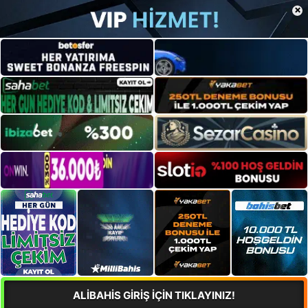
×
ALİBAHİS GİRİŞ İÇİN TIKLAYINIZ!