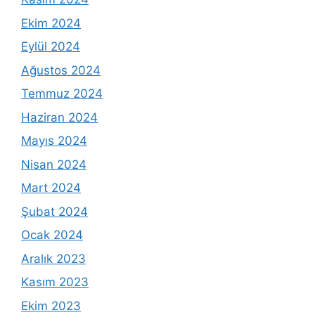
Ekim 2024
Eylül 2024
Ağustos 2024
Temmuz 2024
Haziran 2024
Mayıs 2024
Nisan 2024
Mart 2024
Şubat 2024
Ocak 2024
Aralık 2023
Kasım 2023
Ekim 2023