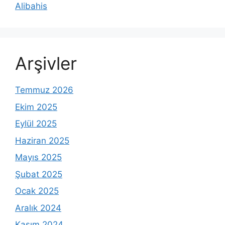
Alibahis
Arşivler
Temmuz 2026
Ekim 2025
Eylül 2025
Haziran 2025
Mayıs 2025
Şubat 2025
Ocak 2025
Aralık 2024
Kasım 2024