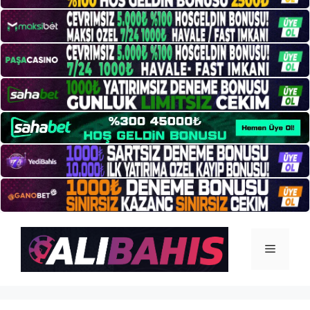
İçeriğe
atla
Menü