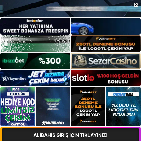
×
ALİBAHİS GİRİŞ İÇİN TIKLAYINIZ!