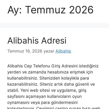
Ay:
Temmuz 2026
Alibahis Adresi
Temmuz 16, 2026
yazar
Alibahis
Alibahis Cep Telefonu Giriş Adresini istediğiniz
yerden ve zamanda hesabınıza erişmek için
kullanabilirsiniz. Sitenizden kolaylıkla para
kazanabilirsiniz. Siteniz artık daha güvenli ve
stabil. Yeni web sitesi ve uygulama, giriş
sayfasını açamayan kullanıcıların oyun
oynamasını veya para göndermesini
kolaylaştırıyor. Çevrimiçi casino sunan bazı web