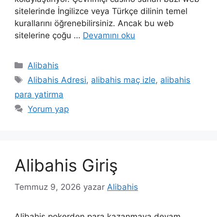
sitelerinde İngilizce veya Türkçe dilinin temel
kurallarını öğrenebilirsiniz. Ancak bu web
sitelerine çoğu …
Devamını oku
Kategoriler
Alibahis
Etiketler
Alibahis Adresi
,
alibahis maç izle
,
alibahis
para yatirma
Yorum yap
Alibahis Giriş
Temmuz 9, 2026
yazar
Alibahis
Alibahis pokerden para kazanmaya devam