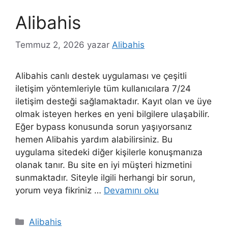
Alibahis
Temmuz 2, 2026
yazar
Alibahis
Alibahis canlı destek uygulaması ve çeşitli
iletişim yöntemleriyle tüm kullanıcılara 7/24
iletişim desteği sağlamaktadır. Kayıt olan ve üye
olmak isteyen herkes en yeni bilgilere ulaşabilir.
Eğer bypass konusunda sorun yaşıyorsanız
hemen Alibahis yardım alabilirsiniz. Bu
uygulama sitedeki diğer kişilerle konuşmanıza
olanak tanır. Bu site en iyi müşteri hizmetini
sunmaktadır. Siteyle ilgili herhangi bir sorun,
yorum veya fikriniz …
Devamını oku
Kategoriler
Alibahis