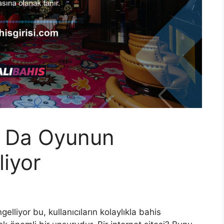
sı Da Oyunun
liyor
elliyor bu, kullanıcıların kolaylıkla bahis