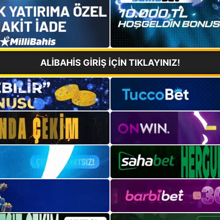
ALİBAHİS GİRİŞ İÇİN TIKLAYINIZ!