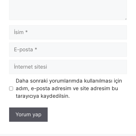
İsim
E-
posta
İnternet
sitesi
Daha sonraki yorumlarımda kullanılması için
adım, e-posta adresim ve site adresim bu
tarayıcıya kaydedilsin.