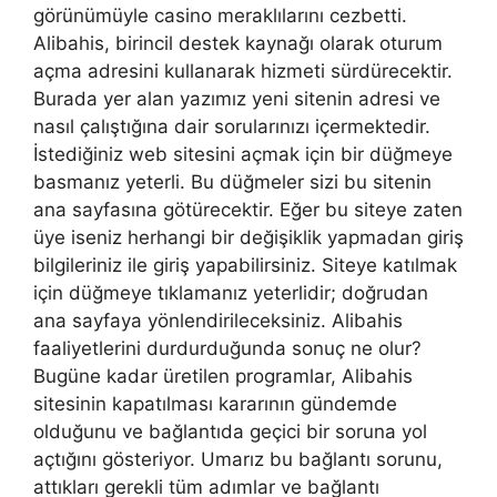
görünümüyle casino meraklılarını cezbetti.
Alibahis, birincil destek kaynağı olarak oturum
açma adresini kullanarak hizmeti sürdürecektir.
Burada yer alan yazımız yeni sitenin adresi ve
nasıl çalıştığına dair sorularınızı içermektedir.
İstediğiniz web sitesini açmak için bir düğmeye
basmanız yeterli. Bu düğmeler sizi bu sitenin
ana sayfasına götürecektir. Eğer bu siteye zaten
üye iseniz herhangi bir değişiklik yapmadan giriş
bilgileriniz ile giriş yapabilirsiniz. Siteye katılmak
için düğmeye tıklamanız yeterlidir; doğrudan
ana sayfaya yönlendirileceksiniz. Alibahis
faaliyetlerini durdurduğunda sonuç ne olur?
Bugüne kadar üretilen programlar, Alibahis
sitesinin kapatılması kararının gündemde
olduğunu ve bağlantıda geçici bir soruna yol
açtığını gösteriyor. Umarız bu bağlantı sorunu,
attıkları gerekli tüm adımlar ve bağlantı