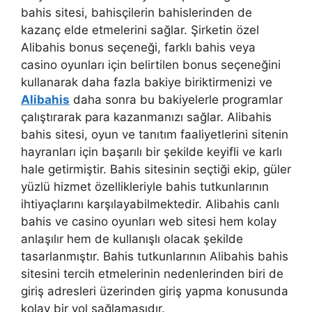
bahis sitesi, bahisçilerin bahislerinden de
kazanç elde etmelerini sağlar. Şirketin özel
Alibahis bonus seçeneği, farklı bahis veya
casino oyunları için belirtilen bonus seçeneğini
kullanarak daha fazla bakiye biriktirmenizi ve
Alibahis
daha sonra bu bakiyelerle programlar
çalıştırarak para kazanmanızı sağlar. Alibahis
bahis sitesi, oyun ve tanıtım faaliyetlerini sitenin
hayranları için başarılı bir şekilde keyifli ve karlı
hale getirmiştir. Bahis sitesinin seçtiği ekip, güler
yüzlü hizmet özellikleriyle bahis tutkunlarının
ihtiyaçlarını karşılayabilmektedir. Alibahis canlı
bahis ve casino oyunları web sitesi hem kolay
anlaşılır hem de kullanışlı olacak şekilde
tasarlanmıştır. Bahis tutkunlarının Alibahis bahis
sitesini tercih etmelerinin nedenlerinden biri de
giriş adresleri üzerinden giriş yapma konusunda
kolay bir yol sağlamasıdır.