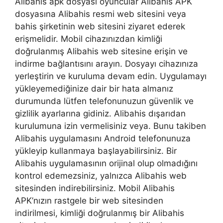
Alibahis apk dosyası oyuncular Alibahis APK
dosyasına Alibahis resmi web sitesini veya
bahis şirketinin web sitesini ziyaret ederek
erişmelidir. Mobil cihazınızdan kimliği
doğrulanmış Alibahis web sitesine erişin ve
indirme bağlantısını arayın. Dosyayı cihazınıza
yerleştirin ve kuruluma devam edin. Uygulamayı
yükleyemediğinize dair bir hata almanız
durumunda lütfen telefonunuzun güvenlik ve
gizlilik ayarlarına gidiniz. Alibahis dışarıdan
kurulumuna izin vermelisiniz veya. Bunu takiben
Alibahis uygulamasını Android telefonunuza
yükleyip kullanmaya başlayabilirsiniz. Bir
Alibahis uygulamasının orijinal olup olmadığını
kontrol edemezsiniz, yalnızca Alibahis web
sitesinden indirebilirsiniz. Mobil Alibahis
APK’nızın rastgele bir web sitesinden
indirilmesi, kimliği doğrulanmış bir Alibahis