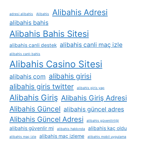
Alibahis Adresi
adresi alibahis
Alibahis
alibahis bahis
Alibahis Bahis Sitesi
alibahis canli maç izle
alibahis canli destek
alibahis canlı bahis
Alibahis Casino Sitesi
alibahis girisi
alibahis com
alibahis giris twitter
alibahis giris yap
Alibahis Giriş
Alibahis Giriş Adresi
Alibahis Güncel
alibahis güncel adres
Alibahis Güncel Adresi
alibahis güvenilirliği
alibahis güvenlir mi
alibahis kaç oldu
alibahis hakkında
alibahis maç izleme
alibahis maç izle
alibahis mobil uygulama