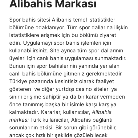
Alibahis Markası
Spor bahis sitesi Alibahis temel istatistikler
bölümüne odaklanıyor. Tüm spor dallarına ilişkin
istatistiklere erişmek için bu bölümü ziyaret
edin. Uygulamayı spor bahis işlemleri için
kullanabilirsiniz. Site ayrıca tüm spor dallarının
üyeleri için canlı bahis uygulaması sunmaktadır.
Bunun için spor bahislerinin yanında yer alan
canlı bahis bölümüne gitmeniz gerekmektedir
Türkiye pazarında kesintisiz olarak faaliyet
gösteren ve diğer yurtdışı casino siteleri ya
sınırlı erişime sahiptir ya da bir karar vermeden
önce tanınmış başka bir isimle karşı karşıya
kalmaktadır. Kararlar, kullanıcılar,
Alibahis
markası
Türk kullanıcılar, Alibahis bağlantı
sorunlarının etkisi. Bir sorun gibi görünebilir,
ancak çok hızlı bir şekilde çözülebilecek