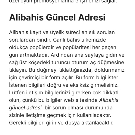
özel oyun promosyonlarına erişmenizi sağlar.
Alibahis Güncel Adresi
Alibahis kayıt ve üyelik süreci en sık sorulan
sorulardan biridir. Canlı bahis ülkemizde
oldukça popülerdir ve popülaritesi her geçen
gün artmaktadır. Ardından ana sayfaya gidin ve
sağ üst köşedeki turuncu oturum aç düğmesine
tıklayın. Bu düğmeyi tıklattığınızda, doldurmanız
için çevrimiçi bir form açılır. Bu form bilgi ister.
İstenen bilgileri doğru ve eksiksiz girmelisiniz.
Lütfen iletişim bilgilerinizi girerken çok dikkatli
olun, çünkü bu bilgiler web sitesinde
Alibahis
güncel adresi
bir sorun olması durumunda
sizinle iletişime geçmek için kullanılacaktır.
Gerekli bilgileri girin ve dosya aktarılacaktır.