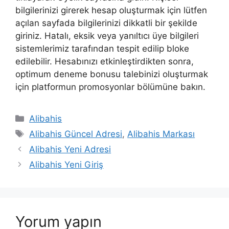
bilgilerinizi girerek hesap oluşturmak için lütfen
açılan sayfada bilgilerinizi dikkatli bir şekilde
giriniz. Hatalı, eksik veya yanıltıcı üye bilgileri
sistemlerimiz tarafından tespit edilip bloke
edilebilir. Hesabınızı etkinleştirdikten sonra,
optimum deneme bonusu talebinizi oluşturmak
için platformun promosyonlar bölümüne bakın.
Kategoriler
Alibahis
Etiketler
Alibahis Güncel Adresi
,
Alibahis Markası
Alibahis Yeni Adresi
Alibahis Yeni Giriş
Yorum yapın