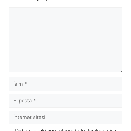
Yorum
İsim
E-
posta
İnternet
sitesi
Daha sonraki yorumlarımda kullanılması için