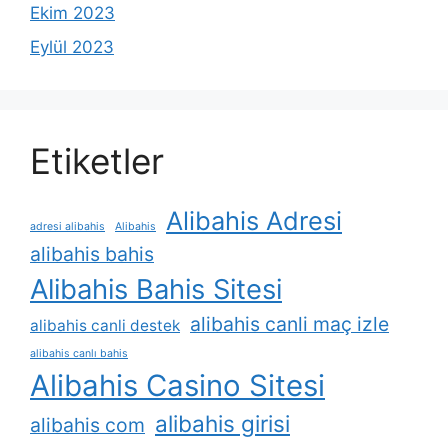
Ekim 2023
Eylül 2023
Etiketler
Alibahis Adresi
adresi alibahis
Alibahis
alibahis bahis
Alibahis Bahis Sitesi
alibahis canli maç izle
alibahis canli destek
alibahis canlı bahis
Alibahis Casino Sitesi
alibahis girisi
alibahis com