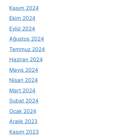
Kasım 2024
Ekim 2024
Eylül 2024
Ağustos 2024
Temmuz 2024
Haziran 2024
Mayıs 2024
Nisan 2024
Mart 2024
Şubat 2024
Ocak 2024
Aralık 2023
Kasım 2023