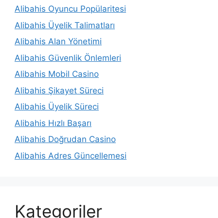
Alibahis Oyuncu Popülaritesi
Alibahis Üyelik Talimatları
Alibahis Alan Yönetimi
Alibahis Güvenlik Önlemleri
Alibahis Mobil Casino
Alibahis Şikayet Süreci
Alibahis Üyelik Süreci
Alibahis Hızlı Başarı
Alibahis Doğrudan Casino
Alibahis Adres Güncellemesi
Kategoriler