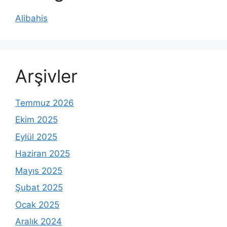
Alibahis
Arşivler
Temmuz 2026
Ekim 2025
Eylül 2025
Haziran 2025
Mayıs 2025
Şubat 2025
Ocak 2025
Aralık 2024