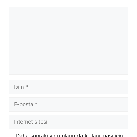
Yorum
İsim
E-
posta
İnternet
sitesi
Daha sonraki yorumlarımda kullanılması için