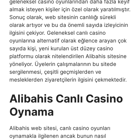
geleneksel casino oyunlarından daha fazla keyif
almak isteyen kişiler için özel olarak yaratılmıştır.
Sonuç olarak, web sitesinin canlılığı sürekli
olarak artıyor ve bu da önemli sayıda izleyicinin
ilgisini çekiyor. Geleneksel canlı casino
oyunlarına alternatif olarak eğlence arayan çok
sayıda kişi, yeni kurulan üst düzey casino
platformu olarak nitelendirilen Alibahis sitesine
yöneliyor. Üyelerin çalışmalarının bu sitede
sergilenmesi, çeşitli geçmişlerden ve
mesleklerden ziyaretçilerin ilgisini çekmektedir.
Alibahis Canlı Casino
Oynama
Alibahis web sitesi, canlı casino oyunları
oynamakla ilgilenen ancak bunun nasıl