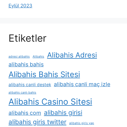
Eylül 2023
Etiketler
Alibahis Adresi
adresi alibahis
Alibahis
alibahis bahis
Alibahis Bahis Sitesi
alibahis canli maç izle
alibahis canli destek
alibahis canlı bahis
Alibahis Casino Sitesi
alibahis girisi
alibahis com
alibahis giris twitter
alibahis giris yap