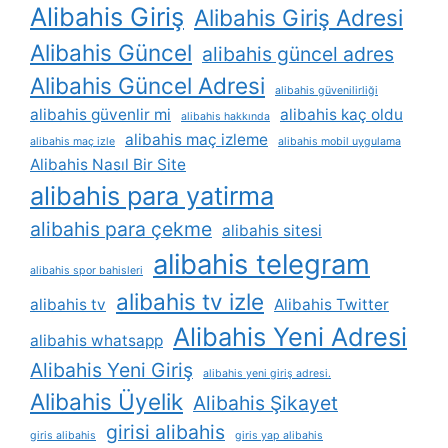
Alibahis Giriş
Alibahis Giriş Adresi
Alibahis Güncel
alibahis güncel adres
Alibahis Güncel Adresi
alibahis güvenilirliği
alibahis güvenlir mi
alibahis kaç oldu
alibahis hakkında
alibahis maç izleme
alibahis maç izle
alibahis mobil uygulama
Alibahis Nasıl Bir Site
alibahis para yatirma
alibahis para çekme
alibahis sitesi
alibahis telegram
alibahis spor bahisleri
alibahis tv izle
alibahis tv
Alibahis Twitter
Alibahis Yeni Adresi
alibahis whatsapp
Alibahis Yeni Giriş
alibahis yeni giriş adresi.
Alibahis Üyelik
Alibahis Şikayet
girisi alibahis
giris alibahis
giris yap alibahis