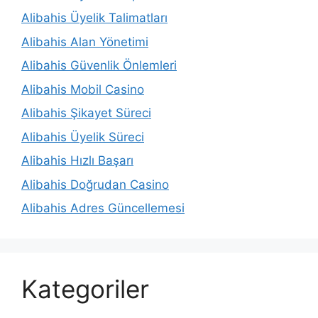
Alibahis Üyelik Talimatları
Alibahis Alan Yönetimi
Alibahis Güvenlik Önlemleri
Alibahis Mobil Casino
Alibahis Şikayet Süreci
Alibahis Üyelik Süreci
Alibahis Hızlı Başarı
Alibahis Doğrudan Casino
Alibahis Adres Güncellemesi
Kategoriler