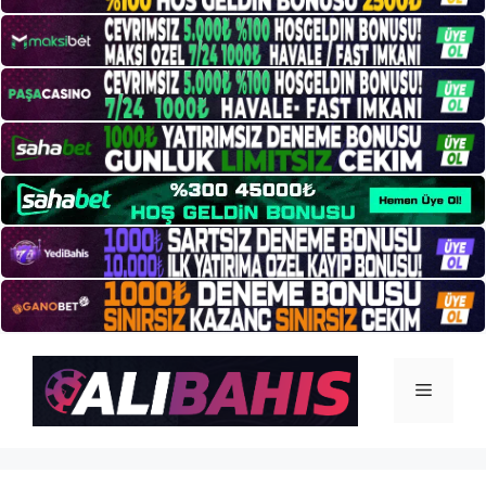
İçeriğe
atla
Menü