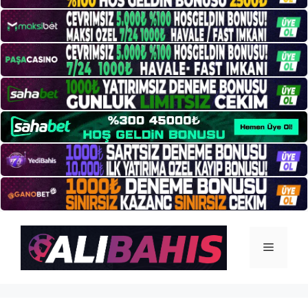
İçeriğe
atla
Menü