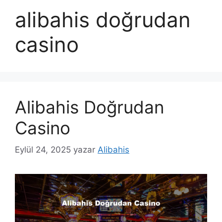
alibahis doğrudan
casino
Alibahis Doğrudan
Casino
Eylül 24, 2025
yazar
Alibahis