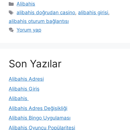
Kategoriler
Alibahis
Etiketler
alibahis doğrudan casino
,
alibahis girisi
,
alibahis oturum bağlantısı
Yorum yap
Son Yazılar
Alibahis Adresi
Alibahis Giriş
Alibahis
Alibahis Adres Değişikliği
Alibahis Bingo Uygulaması
Alibahis Oyuncu Popülaritesi