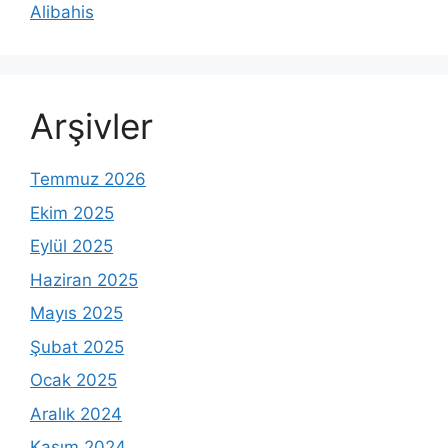
Alibahis
Arşivler
Temmuz 2026
Ekim 2025
Eylül 2025
Haziran 2025
Mayıs 2025
Şubat 2025
Ocak 2025
Aralık 2024
Kasım 2024