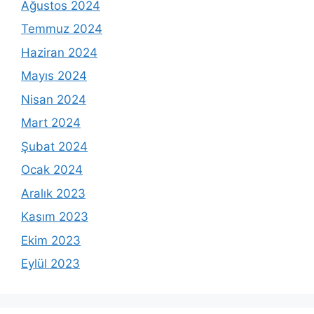
Ağustos 2024
Temmuz 2024
Haziran 2024
Mayıs 2024
Nisan 2024
Mart 2024
Şubat 2024
Ocak 2024
Aralık 2023
Kasım 2023
Ekim 2023
Eylül 2023