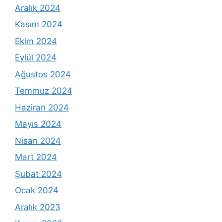
Aralık 2024
Kasım 2024
Ekim 2024
Eylül 2024
Ağustos 2024
Temmuz 2024
Haziran 2024
Mayıs 2024
Nisan 2024
Mart 2024
Şubat 2024
Ocak 2024
Aralık 2023