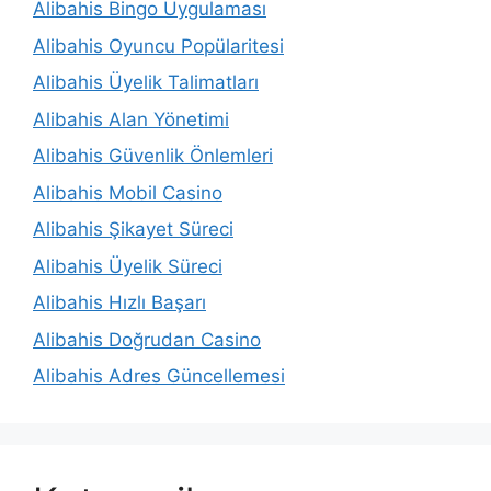
Alibahis Bingo Uygulaması
Alibahis Oyuncu Popülaritesi
Alibahis Üyelik Talimatları
Alibahis Alan Yönetimi
Alibahis Güvenlik Önlemleri
Alibahis Mobil Casino
Alibahis Şikayet Süreci
Alibahis Üyelik Süreci
Alibahis Hızlı Başarı
Alibahis Doğrudan Casino
Alibahis Adres Güncellemesi