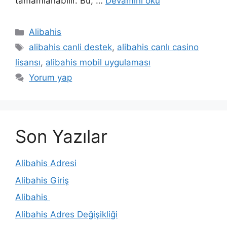
tamamlanabilir. Bu, …
Devamını oku
Kategoriler
Alibahis
Etiketler
alibahis canli destek
,
alibahis canlı casino
lisansı
,
alibahis mobil uygulaması
Yorum yap
Son Yazılar
Alibahis Adresi
Alibahis Giriş
Alibahis
Alibahis Adres Değişikliği