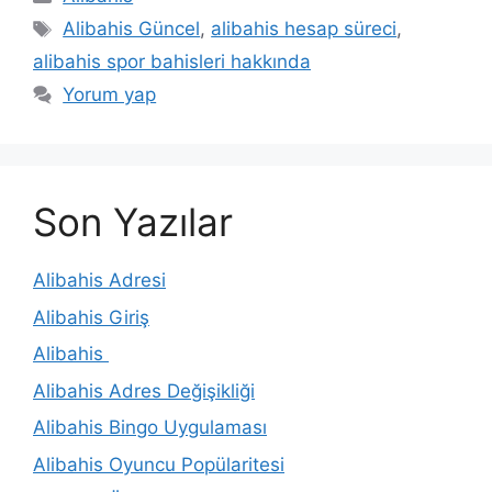
Etiketler
Alibahis Güncel
,
alibahis hesap süreci
,
alibahis spor bahisleri hakkında
Yorum yap
Son Yazılar
Alibahis Adresi
Alibahis Giriş
Alibahis
Alibahis Adres Değişikliği
Alibahis Bingo Uygulaması
Alibahis Oyuncu Popülaritesi