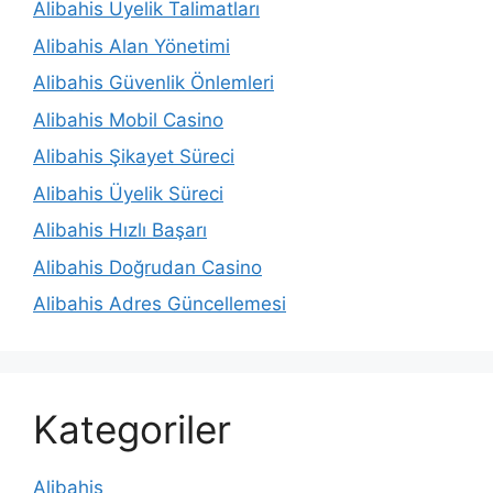
Alibahis Üyelik Talimatları
Alibahis Alan Yönetimi
Alibahis Güvenlik Önlemleri
Alibahis Mobil Casino
Alibahis Şikayet Süreci
Alibahis Üyelik Süreci
Alibahis Hızlı Başarı
Alibahis Doğrudan Casino
Alibahis Adres Güncellemesi
Kategoriler
Alibahis