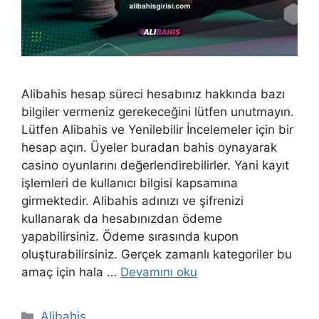
Alibahis hesap süreci hesabınız hakkında bazı
bilgiler vermeniz gerekeceğini lütfen unutmayın.
Lütfen Alibahis ve Yenilebilir İncelemeler için bir
hesap açın. Üyeler buradan bahis oynayarak
casino oyunlarını değerlendirebilirler. Yani kayıt
işlemleri de kullanıcı bilgisi kapsamına
girmektedir. Alibahis adınızı ve şifrenizi
kullanarak da hesabınızdan ödeme
yapabilirsiniz. Ödeme sırasında kupon
oluşturabilirsiniz. Gerçek zamanlı kategoriler bu
amaç için hala …
Devamını oku
Kategoriler
Alibahis