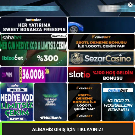
×
ALİBAHİS GİRİŞ İÇİN TIKLAYINIZ!